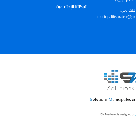
الهاتف
شبكاتنا الإجتماعية
البريد الإل
municipalité
.mateur@gma
JSN Mechanic is designed by