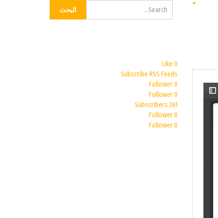
البحث...
البحث
Like
0
Subscribe
RSS Feeds
Follower
0
Follower
0
Subscribers
261
Follower
0
Follower
0