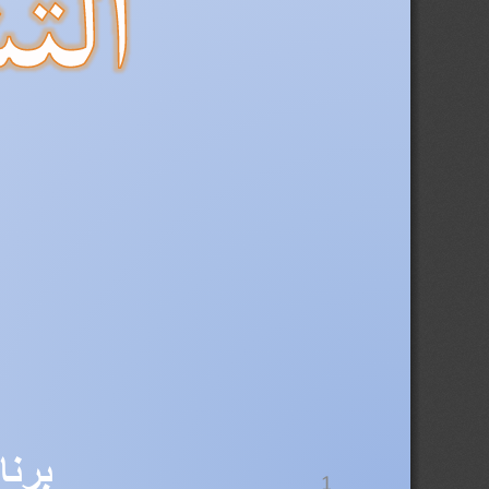
برنامج الاستثمار البلدي لسنة 
1