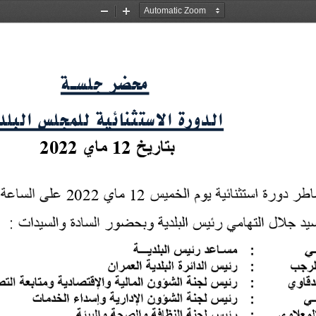
Zoom
Zoom
Out
In
محضر
جلسـة
الدورة
الاستثنائية
للمجلس
البلد
2022
12
2022
12